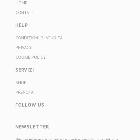
HOME
CONTATTI
HELP
CONDIZIONI DI VENDITA
PRIVACY
COOKIE POLICY
SERVIZI
SHOP
PRENOTA
FOLLOW US
NEWSLETTER
Rimani informato su tutte le nostre novità:
Iscriviti alla