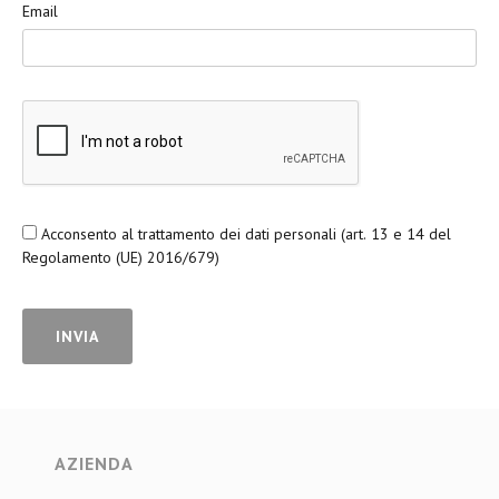
Email
Acconsento al trattamento dei dati personali (art. 13 e 14 del
Regolamento (UE) 2016/679)
AZIENDA